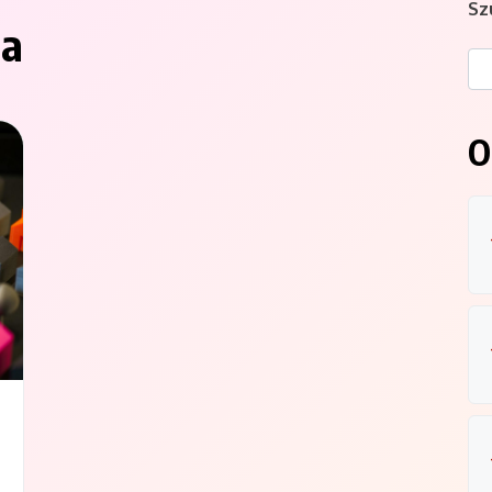
Sz
na
O