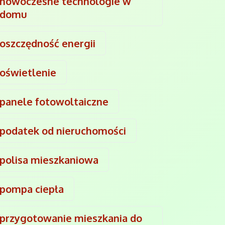
nowoczesne technologie w
domu
oszczędność energii
oświetlenie
panele fotowoltaiczne
podatek od nieruchomości
polisa mieszkaniowa
pompa ciepła
przygotowanie mieszkania do