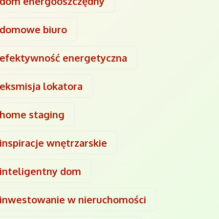
dom energooszczędny
domowe biuro
efektywność energetyczna
eksmisja lokatora
home staging
inspiracje wnętrzarskie
inteligentny dom
inwestowanie w nieruchomości