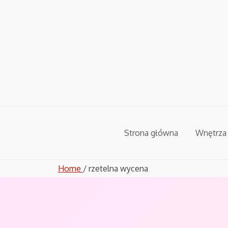
Skip
to
content
Strona główna
Wnętrza
Home
/ rzetelna wycena