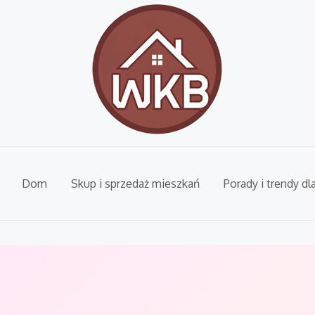
Dom
Skup i sprzedaż mieszkań
Porady i trendy dl