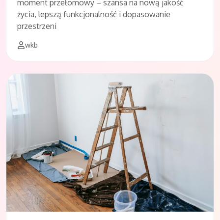
moment przełomowy – szansa na nową jakość
życia, lepszą funkcjonalność i dopasowanie
przestrzeni
wkb