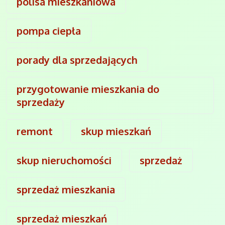
polisa mieszkaniowa
pompa ciepła
porady dla sprzedających
przygotowanie mieszkania do
sprzedaży
remont
skup mieszkań
skup nieruchomości
sprzedaż
sprzedaż mieszkania
sprzedaż mieszkań