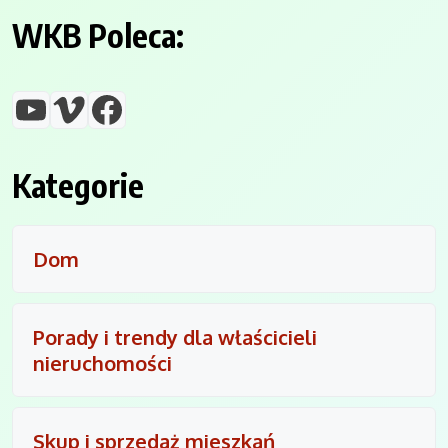
WKB Poleca:
YouTube
Vimeo
Facebook
Kategorie
Dom
Porady i trendy dla właścicieli
nieruchomości
Skup i sprzedaż mieszkań