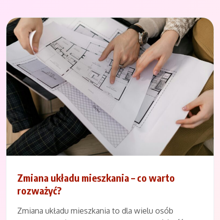
Zmiana układu mieszkania – co warto
rozważyć?
Zmiana układu mieszkania to dla wielu osób