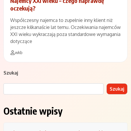
Najemcy XXI wieku – czego naprawdę
oczekują?
Współczesny najemca to zupełnie inny klient niż
jeszcze kilkanaście lat temu. Oczekiwania najemców
XXI wieku wykraczają poza standardowe wymagania
dotyczące
wkb
Szukaj
Szukaj
Ostatnie wpisy