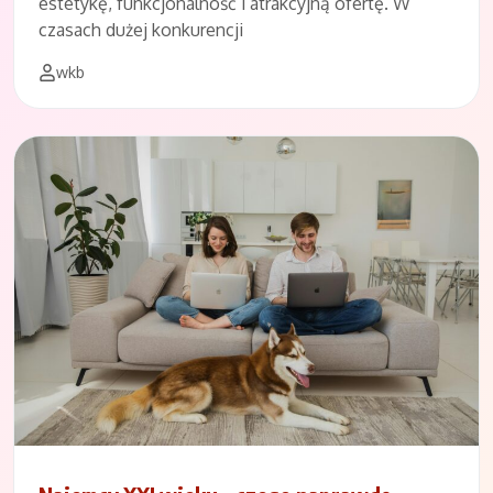
estetykę, funkcjonalność i atrakcyjną ofertę. W
czasach dużej konkurencji
wkb