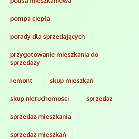
polisa mieszkaniowa
pompa ciepła
porady dla sprzedających
przygotowanie mieszkania do
sprzedaży
remont
skup mieszkań
skup nieruchomości
sprzedaż
sprzedaż mieszkania
sprzedaż mieszkań