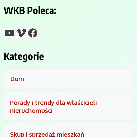
WKB Poleca:
YouTube
Vimeo
Facebook
Kategorie
Dom
Porady i trendy dla właścicieli
nieruchomości
Skup i sprzedaż mieszkań