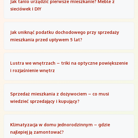
Jak tanio urządzić pierwsze mieszkanie? Meble z
sieciówek i DIY
Jak uniknąć podatku dochodowego przy sprzedaży
mieszkania przed upływem 5 lat?
Lustra we wnętrzach – triki na optyczne powiększenie
i rozjaśnienie wnętrz
Sprzedaż mieszkania z dożywociem – co musi
wiedzieć sprzedający i kupujący?
Klimatyzacja w domu jednorodzinnym – gdzie
najlepiej ją zamontować?