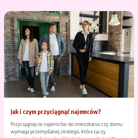
Jak i czym przyciągnąć najemców?
Przyciągnięcie najemców do mieszkania czy domu
wymaga przemyślanej strategii, która łączy