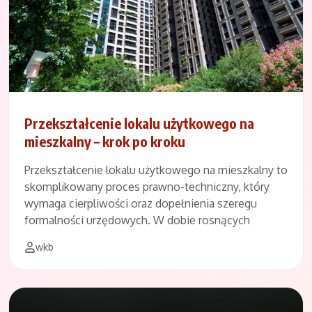
Przekształcenie lokalu użytkowego na
mieszkalny – krok po kroku
Przekształcenie lokalu użytkowego na mieszkalny to
skomplikowany proces prawno-techniczny, który
wymaga cierpliwości oraz dopełnienia szeregu
formalności urzędowych. W dobie rosnących
wkb