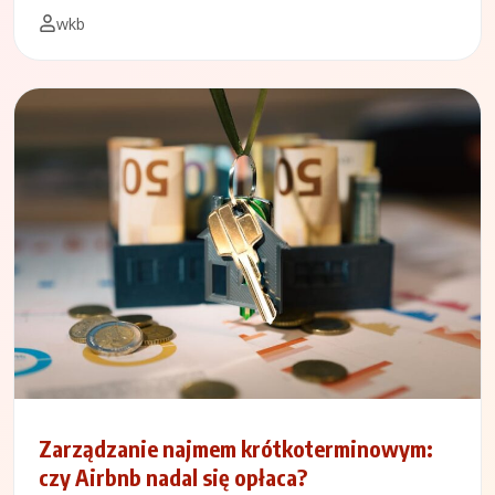
wkb
Zarządzanie najmem krótkoterminowym:
czy Airbnb nadal się opłaca?