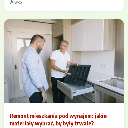
wkb
Remont mieszkania pod wynajem: jakie
materiały wybrać, by były trwałe?