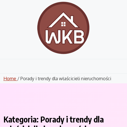
Skip
to
content
Home
/ Porady i trendy dla właścicieli nieruchomości
Kategoria:
Porady i trendy dla