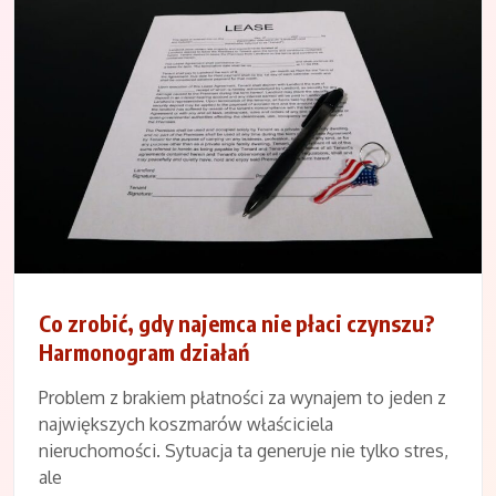
Co zrobić, gdy najemca nie płaci czynszu?
Harmonogram działań
Problem z brakiem płatności za wynajem to jeden z
największych koszmarów właściciela
nieruchomości. Sytuacja ta generuje nie tylko stres,
ale