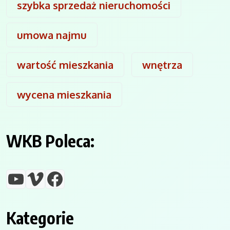
szybka sprzedaż nieruchomości
umowa najmu
wartość mieszkania
wnętrza
wycena mieszkania
WKB Poleca:
YouTube
Vimeo
Facebook
Kategorie