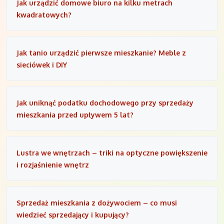
Jak urządzić domowe biuro na kilku metrach
kwadratowych?
Jak tanio urządzić pierwsze mieszkanie? Meble z
sieciówek i DIY
Jak uniknąć podatku dochodowego przy sprzedaży
mieszkania przed upływem 5 lat?
Lustra we wnętrzach – triki na optyczne powiększenie
i rozjaśnienie wnętrz
Sprzedaż mieszkania z dożywociem – co musi
wiedzieć sprzedający i kupujący?