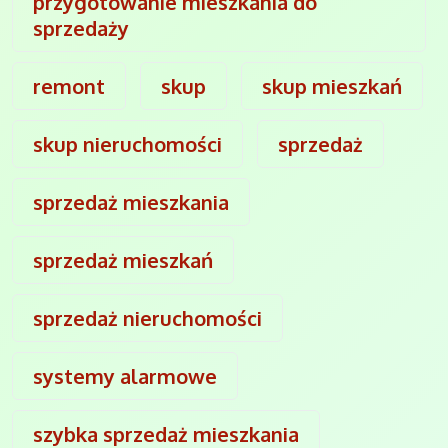
przygotowanie mieszkania do
sprzedaży
remont
skup
skup mieszkań
skup nieruchomości
sprzedaż
sprzedaż mieszkania
sprzedaż mieszkań
sprzedaż nieruchomości
systemy alarmowe
szybka sprzedaż mieszkania