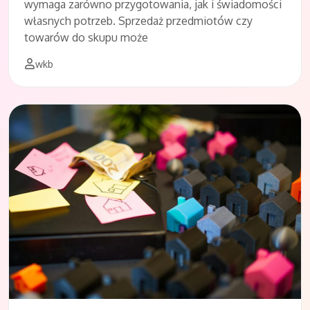
wymaga zarówno przygotowania, jak i świadomości
własnych potrzeb. Sprzedaż przedmiotów czy
towarów do skupu może
wkb