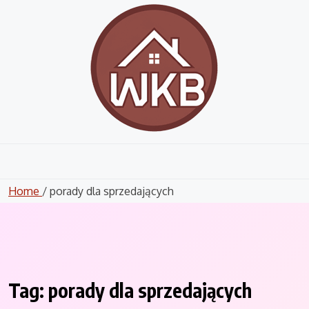
Skip
to
content
Home
/ porady dla sprzedających
Tag:
porady dla sprzedających