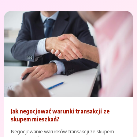
Jak negocjować warunki transakcji ze
skupem mieszkań?
Negocjowanie warunków transakcji ze skupem