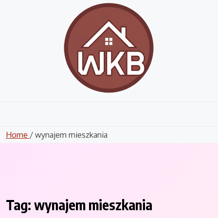
Skip
to
content
Home
/ wynajem mieszkania
Tag:
wynajem mieszkania