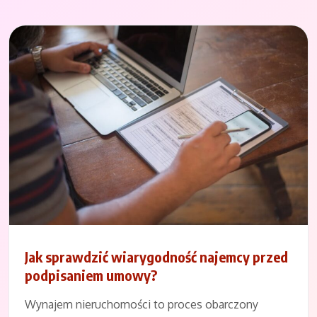
Jak sprawdzić wiarygodność najemcy przed
podpisaniem umowy?
Wynajem nieruchomości to proces obarczony