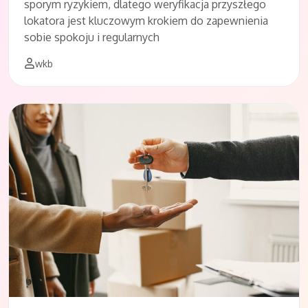
sporym ryzykiem, dlatego weryfikacja przyszłego
lokatora jest kluczowym krokiem do zapewnienia
sobie spokoju i regularnych
wkb