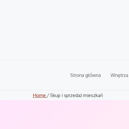
Skip
to
content
Strona główna
Wnętrza
Home
/ Skup i sprzedaż mieszkań