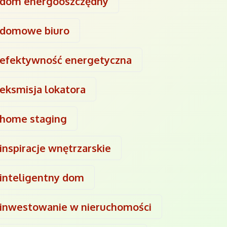
dom energooszczędny
domowe biuro
efektywność energetyczna
eksmisja lokatora
home staging
inspiracje wnętrzarskie
inteligentny dom
inwestowanie w nieruchomości