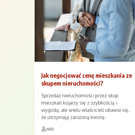
Jak negocjować cenę mieszkania ze
skupem nieruchomości?
Sprzedaż nieruchomości przez skup
mieszkań kojarzy się z szybkością i
wygodą, ale wielu właścicieli obawia się,
że otrzymają zaniżoną kwotę.
wkb