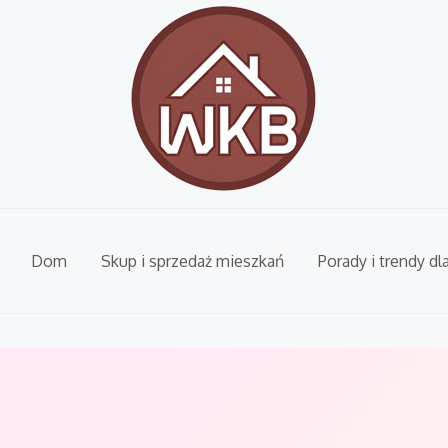
Dom
Skup i sprzedaż mieszkań
Porady i trendy dl