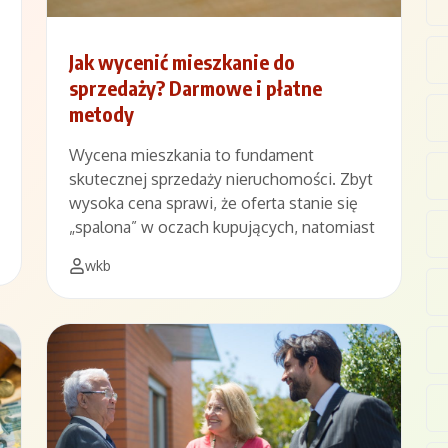
Jak wycenić mieszkanie do
sprzedaży? Darmowe i płatne
metody
Wycena mieszkania to fundament
skutecznej sprzedaży nieruchomości. Zbyt
wysoka cena sprawi, że oferta stanie się
„spalona” w oczach kupujących, natomiast
wkb