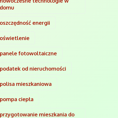
nowoczesne technologie w
domu
oszczędność energii
oświetlenie
panele fotowoltaiczne
podatek od nieruchomości
polisa mieszkaniowa
pompa ciepła
przygotowanie mieszkania do