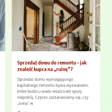
Sprzedaż domu do remontu – jak
znaleźć kupca na „ruinę”?
Sprzedaż domu wymagającego
kapitalnego remontu bywa wyzwaniem,
które budzi u wielu właścicieli spory
niepokój. Często zastanawiamy się, czy
„ruina” w