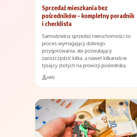
Sprzedaż mieszkania bez
pośredników – kompletny poradnik
i checklista
Samodzielna sprzedaż nieruchomości to
proces wymagający dobrego
przygotowania, ale pozwalający
zaoszczędzić kilka, a nawet kilkanaście
tysięcy złotych na prowizji pośrednika.
wkb