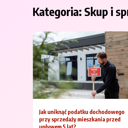
Kategoria:
Skup i s
Jak uniknąć podatku dochodowego
przy sprzedaży mieszkania przed
upływem 5 lat?