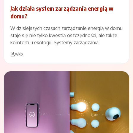
Jak działa system zarządzania energią w
domu?
W dzisiejszych czasach zarządzanie energią w domu
staje się nie tylko kwestią oszczędności, ale także
komfortu i ekologii. Systemy zarządzania
wkb