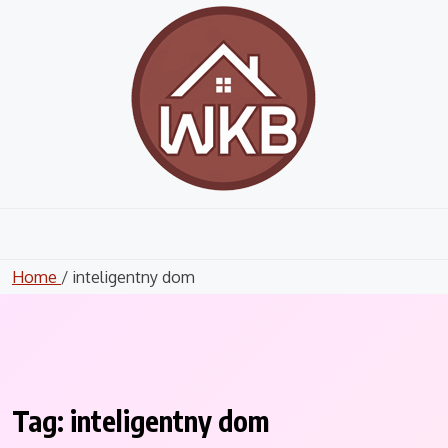
Skip
to
content
Home
/ inteligentny dom
Tag:
inteligentny dom