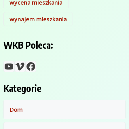
wycena mieszkania
wynajem mieszkania
WKB Poleca:
YouTube
Vimeo
Facebook
Kategorie
Dom