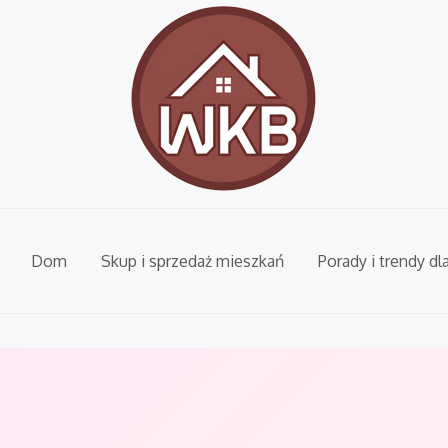
Dom
Skup i sprzedaż mieszkań
Porady i trendy dl