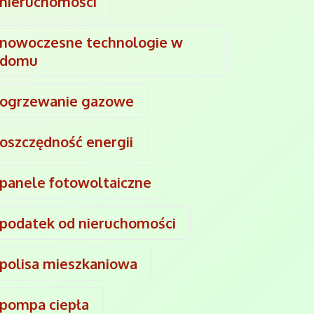
nieruchomości
nowoczesne technologie w
domu
ogrzewanie gazowe
oszczędność energii
panele fotowoltaiczne
podatek od nieruchomości
polisa mieszkaniowa
pompa ciepła