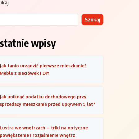
ukaj
Szukaj
statnie wpisy
Jak tanio urządzić pierwsze mieszkanie?
Meble z sieciówek i DIY
Jak uniknąć podatku dochodowego przy
sprzedaży mieszkania przed upływem 5 lat?
Lustra we wnętrzach – triki na optyczne
powiększenie i rozjaśnienie wnętrz