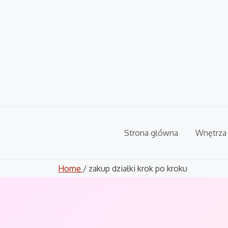
Skip
to
content
Strona główna
Wnętrza
Home
/ zakup działki krok po kroku