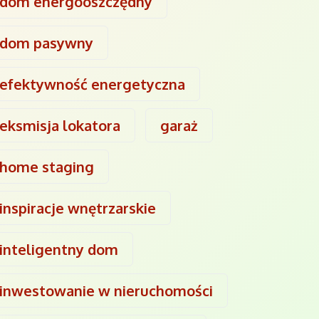
dom energooszczędny
dom pasywny
efektywność energetyczna
eksmisja lokatora
garaż
home staging
inspiracje wnętrzarskie
inteligentny dom
inwestowanie w nieruchomości