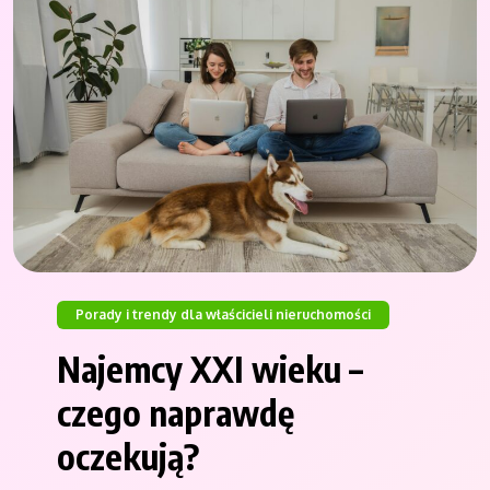
Porady i trendy dla właścicieli nieruchomości
Najemcy XXI wieku –
czego naprawdę
oczekują?