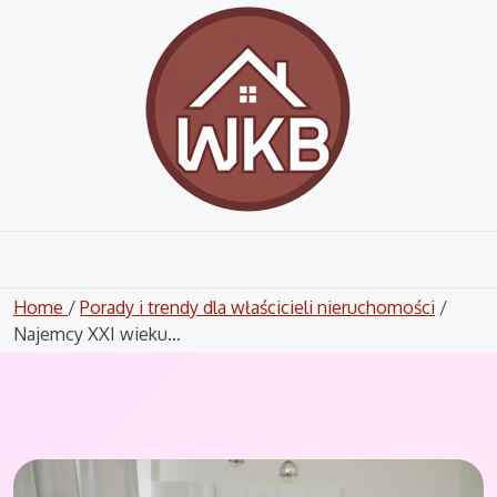
Skip
to
content
Home
/
Porady i trendy dla właścicieli nieruchomości
/
Najemcy XXI wieku...