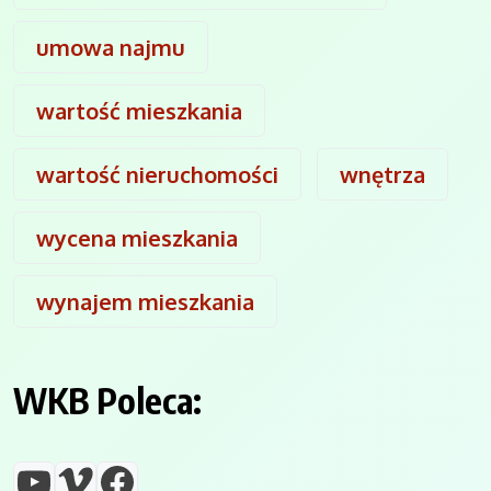
umowa najmu
wartość mieszkania
wartość nieruchomości
wnętrza
wycena mieszkania
wynajem mieszkania
WKB Poleca:
YouTube
Vimeo
Facebook