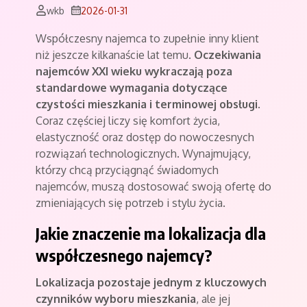
wkb
2026-01-31
Współczesny najemca to zupełnie inny klient
niż jeszcze kilkanaście lat temu.
Oczekiwania
najemców XXI wieku wykraczają poza
standardowe wymagania dotyczące
czystości mieszkania i terminowej obsługi
.
Coraz częściej liczy się komfort życia,
elastyczność oraz dostęp do nowoczesnych
rozwiązań technologicznych. Wynajmujący,
którzy chcą przyciągnąć świadomych
najemców, muszą dostosować swoją ofertę do
zmieniających się potrzeb i stylu życia.
Jakie znaczenie ma lokalizacja dla
współczesnego najemcy?
Lokalizacja pozostaje jednym z kluczowych
czynników wyboru mieszkania
, ale jej