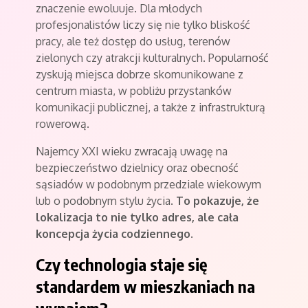
znaczenie ewoluuje. Dla młodych
profesjonalistów liczy się nie tylko bliskość
pracy, ale też dostęp do usług, terenów
zielonych czy atrakcji kulturalnych. Popularność
zyskują miejsca dobrze skomunikowane z
centrum miasta, w pobliżu przystanków
komunikacji publicznej, a także z infrastrukturą
rowerową.
Najemcy XXI wieku zwracają uwagę na
bezpieczeństwo dzielnicy oraz obecność
sąsiadów w podobnym przedziale wiekowym
lub o podobnym stylu życia.
To pokazuje, że
lokalizacja to nie tylko adres, ale cała
koncepcja życia codziennego
.
Czy technologia staje się
standardem w mieszkaniach na
wynajem?