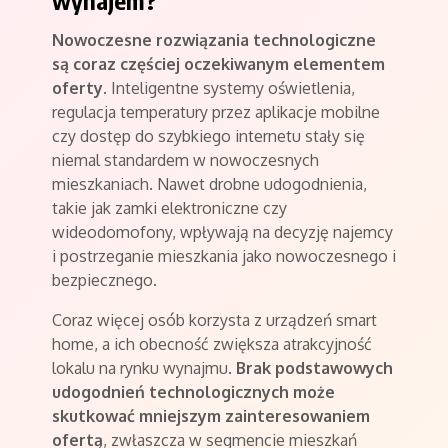
Nowoczesne rozwiązania technologiczne
są coraz częściej oczekiwanym elementem
oferty
. Inteligentne systemy oświetlenia,
regulacja temperatury przez aplikacje mobilne
czy dostęp do szybkiego internetu stały się
niemal standardem w nowoczesnych
mieszkaniach. Nawet drobne udogodnienia,
takie jak zamki elektroniczne czy
wideodomofony, wpływają na decyzję najemcy
i postrzeganie mieszkania jako nowoczesnego i
bezpiecznego.
Coraz więcej osób korzysta z urządzeń smart
home, a ich obecność zwiększa atrakcyjność
lokalu na rynku wynajmu.
Brak podstawowych
udogodnień technologicznych może
skutkować mniejszym zainteresowaniem
ofertą
, zwłaszcza w segmencie mieszkań