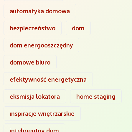
automatyka domowa
bezpieczeństwo
dom
dom energooszczędny
domowe biuro
efektywność energetyczna
eksmisja lokatora
home staging
inspiracje wnętrzarskie
inteligentny dom