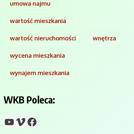
umowa najmu
wartość mieszkania
wartość nieruchomości
wnętrza
wycena mieszkania
wynajem mieszkania
WKB Poleca:
YouTube
Vimeo
Facebook