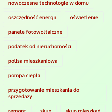
nowoczesne technologie w domu
oszczędność energii
oświetlenie
panele fotowoltaiczne
podatek od nieruchomości
polisa mieszkaniowa
pompa ciepła
przygotowanie mieszkania do
sprzedaży
remont
skup
skup mieszkań