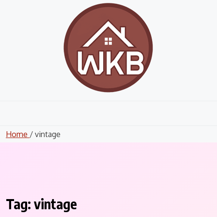
Skip
to
content
Home
/ vintage
Tag:
vintage