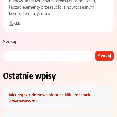
niepowtarzalnym charakterem i nutą nostalgii,
łącząc elementy przeszłości z nowoczesnym
komfortem. Styl retro
wkb
Szukaj
Szukaj
Ostatnie wpisy
Jak urządzić domowe biuro na kilku metrach
kwadratowych?