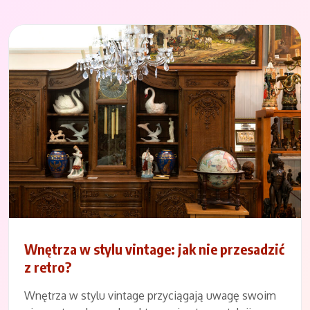
Wnętrza w stylu vintage: jak nie przesadzić
z retro?
Wnętrza w stylu vintage przyciągają uwagę swoim