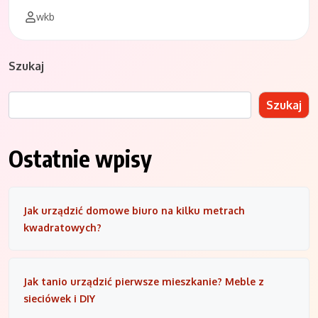
wkb
Szukaj
Szukaj
Ostatnie wpisy
Jak urządzić domowe biuro na kilku metrach
kwadratowych?
Jak tanio urządzić pierwsze mieszkanie? Meble z
sieciówek i DIY