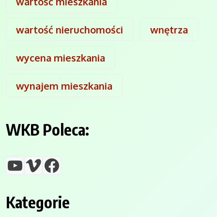
wartość mieszkania
wartość nieruchomości
wnętrza
wycena mieszkania
wynajem mieszkania
WKB Poleca:
YouTube
Vimeo
Facebook
Kategorie