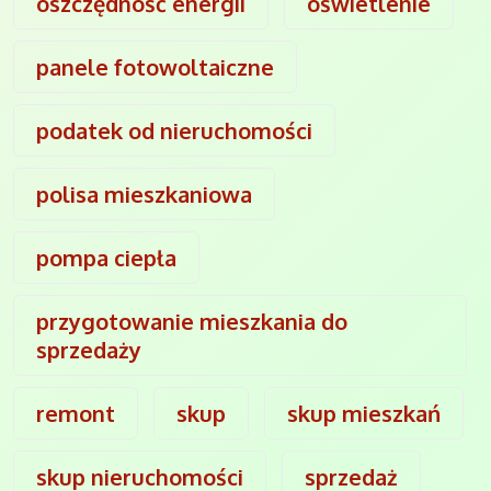
oszczędność energii
oświetlenie
panele fotowoltaiczne
podatek od nieruchomości
polisa mieszkaniowa
pompa ciepła
przygotowanie mieszkania do
sprzedaży
remont
skup
skup mieszkań
skup nieruchomości
sprzedaż