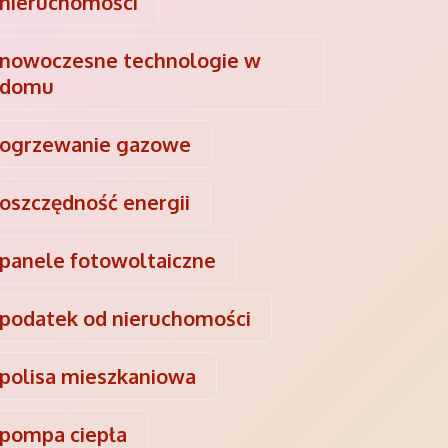
nieruchomości
nowoczesne technologie w
domu
ogrzewanie gazowe
oszczędność energii
panele fotowoltaiczne
podatek od nieruchomości
polisa mieszkaniowa
pompa ciepła