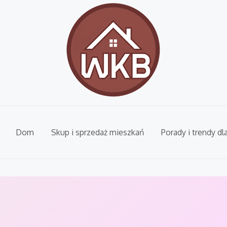
Dom
Skup i sprzedaż mieszkań
Porady i trendy dl