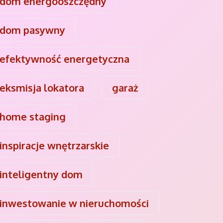
dom energooszczędny
dom pasywny
efektywność energetyczna
eksmisja lokatora
garaż
home staging
inspiracje wnętrzarskie
inteligentny dom
inwestowanie w nieruchomości