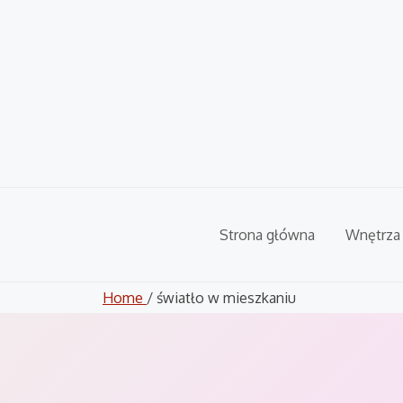
Skip
to
content
Strona główna
Wnętrza
Home
/ światło w mieszkaniu