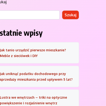
ukaj
Szukaj
statnie wpisy
Jak tanio urządzić pierwsze mieszkanie?
Meble z sieciówek i DIY
Jak uniknąć podatku dochodowego przy
sprzedaży mieszkania przed upływem 5 lat?
Lustra we wnętrzach – triki na optyczne
powiększenie i rozjaśnienie wnętrz