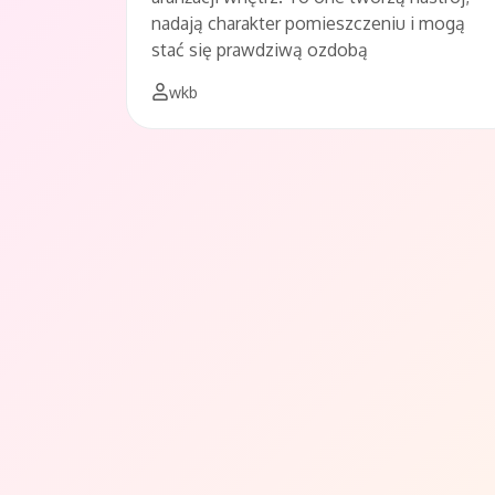
nadają charakter pomieszczeniu i mogą
stać się prawdziwą ozdobą
wkb