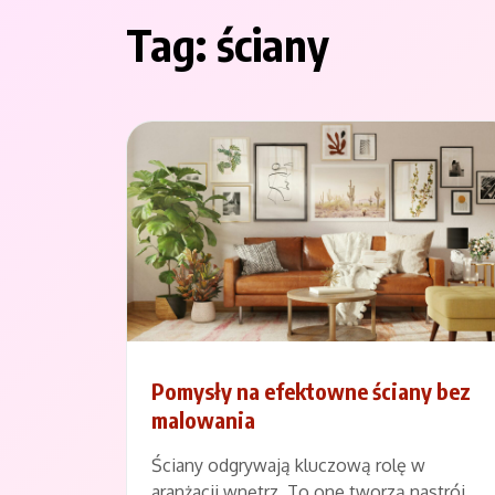
Tag:
ściany
Pomysły na efektowne ściany bez
malowania
Ściany odgrywają kluczową rolę w
aranżacji wnętrz. To one tworzą nastrój,