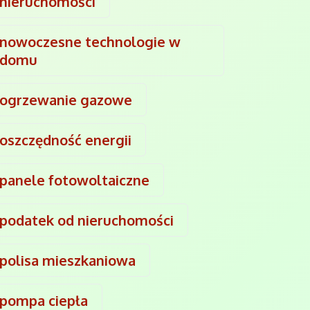
nieruchomości
nowoczesne technologie w
domu
ogrzewanie gazowe
oszczędność energii
panele fotowoltaiczne
podatek od nieruchomości
polisa mieszkaniowa
pompa ciepła