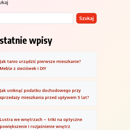
ukaj
Szukaj
statnie wpisy
Jak tanio urządzić pierwsze mieszkanie?
Meble z sieciówek i DIY
Jak uniknąć podatku dochodowego przy
sprzedaży mieszkania przed upływem 5 lat?
Lustra we wnętrzach – triki na optyczne
powiększenie i rozjaśnienie wnętrz