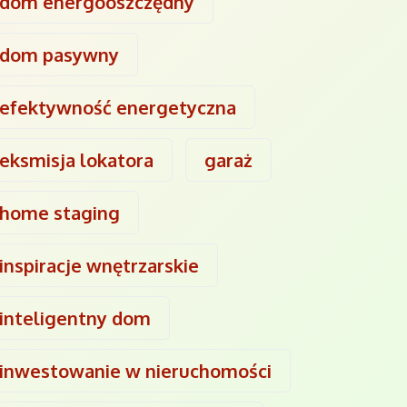
dom energooszczędny
dom pasywny
efektywność energetyczna
eksmisja lokatora
garaż
home staging
inspiracje wnętrzarskie
inteligentny dom
inwestowanie w nieruchomości