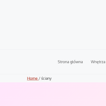
Skip
to
content
Strona główna
Wnętrza
Home
/ ściany