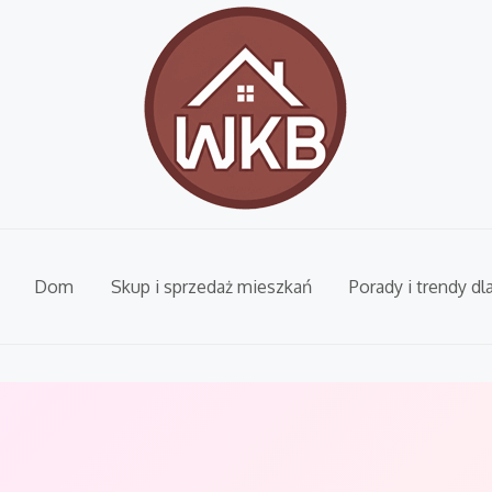
Dom
Skup i sprzedaż mieszkań
Porady i trendy dl