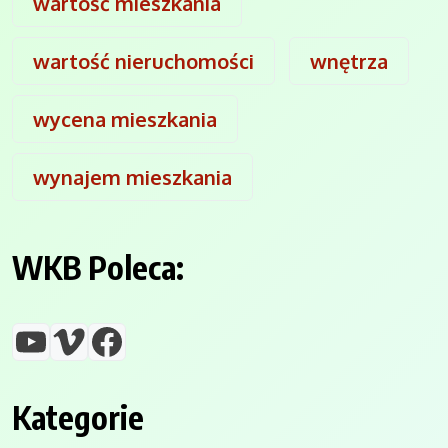
wartość mieszkania
wartość nieruchomości
wnętrza
wycena mieszkania
wynajem mieszkania
WKB Poleca:
YouTube
Vimeo
Facebook
Kategorie