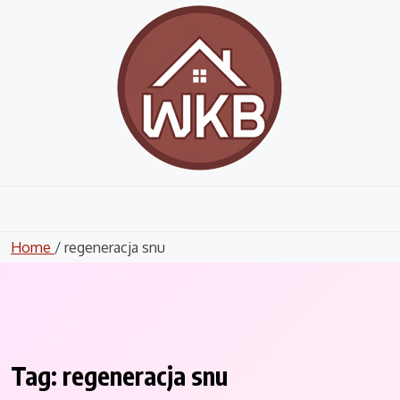
Skip
to
content
Home
/ regeneracja snu
Tag:
regeneracja snu