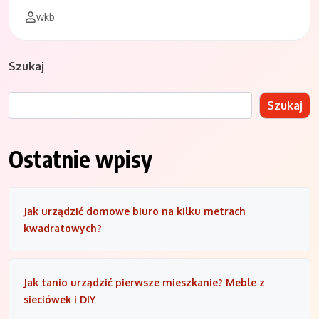
wkb
Szukaj
Szukaj
Ostatnie wpisy
Jak urządzić domowe biuro na kilku metrach
kwadratowych?
Jak tanio urządzić pierwsze mieszkanie? Meble z
sieciówek i DIY