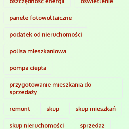
oszczędność energii
oświetlenie
panele fotowoltaiczne
podatek od nieruchomości
polisa mieszkaniowa
pompa ciepła
przygotowanie mieszkania do
sprzedaży
remont
skup
skup mieszkań
skup nieruchomości
sprzedaż