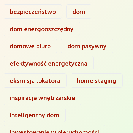
bezpieczeństwo
dom
dom energooszczędny
domowe biuro
dom pasywny
efektywność energetyczna
eksmisja lokatora
home staging
inspiracje wnętrzarskie
inteligentny dom
inwestowanie w nieruchomości