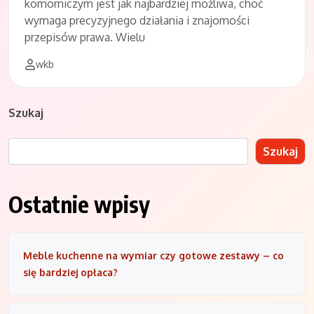
komorniczym jest jak najbardziej możliwa, choć
wymaga precyzyjnego działania i znajomości
przepisów prawa. Wielu
wkb
Szukaj
Szukaj
Ostatnie wpisy
Meble kuchenne na wymiar czy gotowe zestawy – co
się bardziej opłaca?