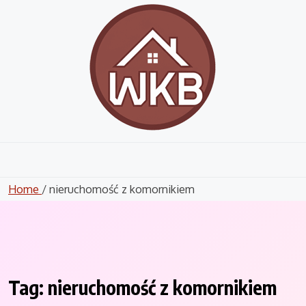
Skip
to
content
Home
/ nieruchomość z komornikiem
Tag:
nieruchomość z komornikiem