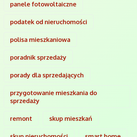
panele fotowoltaiczne
podatek od nieruchomości
polisa mieszkaniowa
poradnik sprzedaży
porady dla sprzedających
przygotowanie mieszkania do
sprzedaży
remont
skup mieszkań
skup nieruchomości
smart home