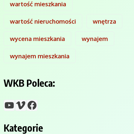
wartość mieszkania
wartość nieruchomości
wnętrza
wycena mieszkania
wynajem
wynajem mieszkania
WKB Poleca:
YouTube
Vimeo
Facebook
Kategorie