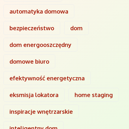
automatyka domowa
bezpieczeństwo
dom
dom energooszczędny
domowe biuro
efektywność energetyczna
eksmisja lokatora
home staging
inspiracje wnętrzarskie
inteligentny dom