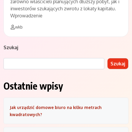
zarówno właścicieli planujących dłuższy pobyt, jak i
inwestorów szukających zwrotu z lokaty kapitału.
Wprowadzenie
wkb
Szukaj
Szukaj
Ostatnie wpisy
Jak urządzić domowe biuro na kilku metrach
kwadratowych?