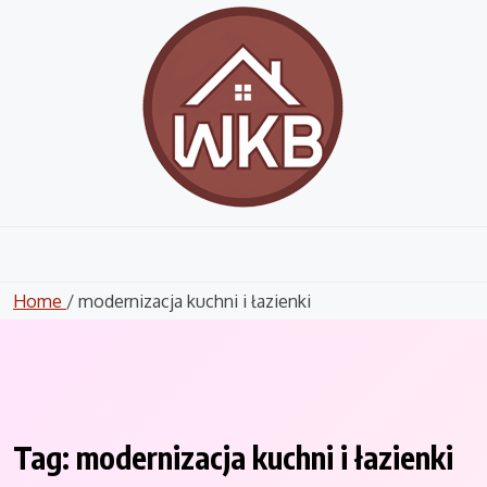
Skip
to
content
Home
/ modernizacja kuchni i łazienki
Tag:
modernizacja kuchni i łazienki