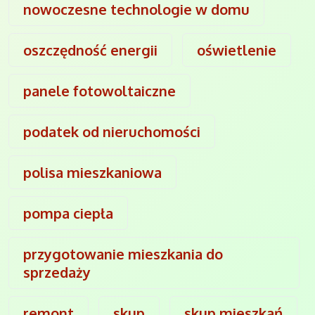
nowoczesne technologie w domu
oszczędność energii
oświetlenie
panele fotowoltaiczne
podatek od nieruchomości
polisa mieszkaniowa
pompa ciepła
przygotowanie mieszkania do
sprzedaży
remont
skup
skup mieszkań