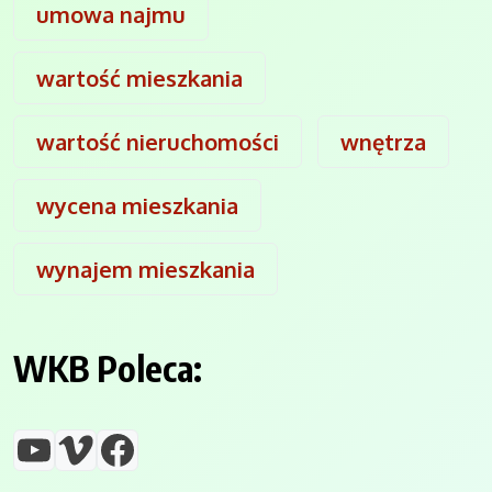
umowa najmu
wartość mieszkania
wartość nieruchomości
wnętrza
wycena mieszkania
wynajem mieszkania
WKB Poleca:
YouTube
Vimeo
Facebook