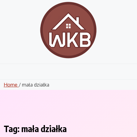
Skip
to
content
Home
/ mała działka
Tag:
mała działka