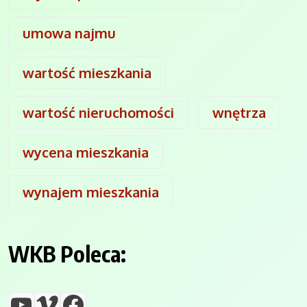
umowa najmu
wartość mieszkania
wartość nieruchomości
wnętrza
wycena mieszkania
wynajem mieszkania
WKB Poleca:
YouTube
Vimeo
Facebook