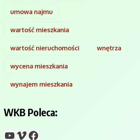
umowa najmu
wartość mieszkania
wartość nieruchomości
wnętrza
wycena mieszkania
wynajem mieszkania
WKB Poleca:
YouTube
Vimeo
Facebook