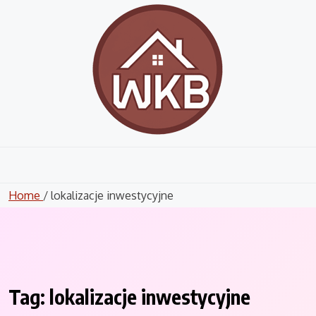
Skip
to
content
Home
/ lokalizacje inwestycyjne
Tag:
lokalizacje inwestycyjne