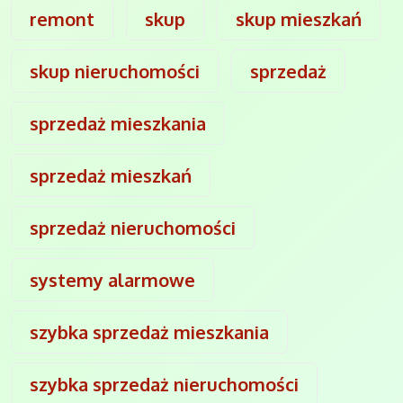
remont
skup
skup mieszkań
skup nieruchomości
sprzedaż
sprzedaż mieszkania
sprzedaż mieszkań
sprzedaż nieruchomości
systemy alarmowe
szybka sprzedaż mieszkania
szybka sprzedaż nieruchomości