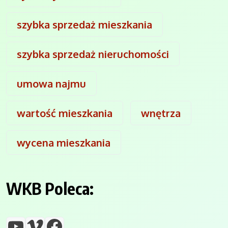
szybka sprzedaż mieszkania
szybka sprzedaż nieruchomości
umowa najmu
wartość mieszkania
wnętrza
wycena mieszkania
WKB Poleca:
YouTube
Vimeo
Facebook