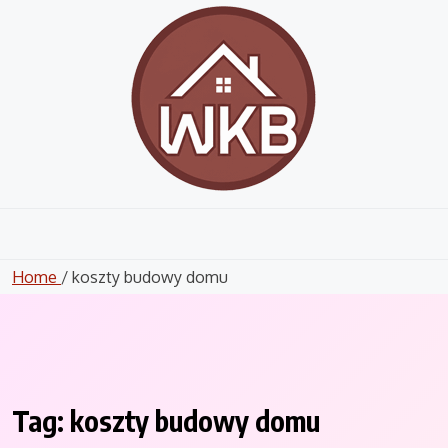
Skip
to
content
Home
/ koszty budowy domu
Tag:
koszty budowy domu