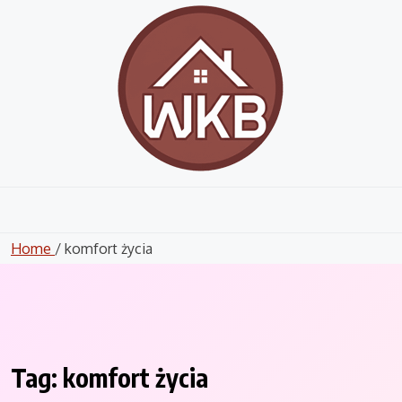
Skip
to
content
Home
/ komfort życia
Tag:
komfort życia