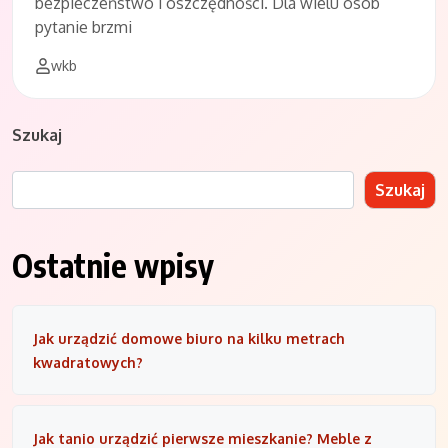
bezpieczeństwo i oszczędności. Dla wielu osób
pytanie brzmi
wkb
Szukaj
Szukaj
Ostatnie wpisy
Jak urządzić domowe biuro na kilku metrach
kwadratowych?
Jak tanio urządzić pierwsze mieszkanie? Meble z