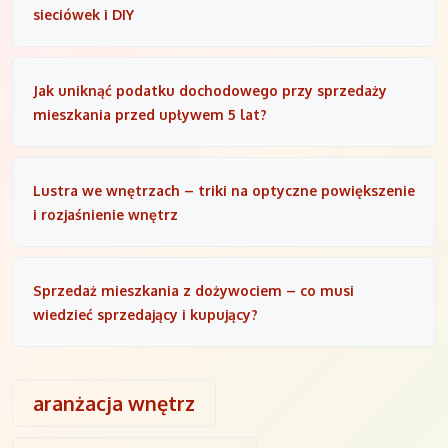
sieciówek i DIY
Jak uniknąć podatku dochodowego przy sprzedaży
mieszkania przed upływem 5 lat?
Lustra we wnętrzach – triki na optyczne powiększenie
i rozjaśnienie wnętrz
Sprzedaż mieszkania z dożywociem – co musi
wiedzieć sprzedający i kupujący?
aranżacja wnętrz