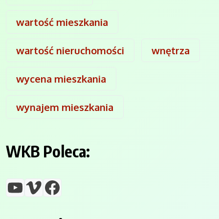
wartość mieszkania
wartość nieruchomości
wnętrza
wycena mieszkania
wynajem mieszkania
WKB Poleca:
YouTube
Vimeo
Facebook