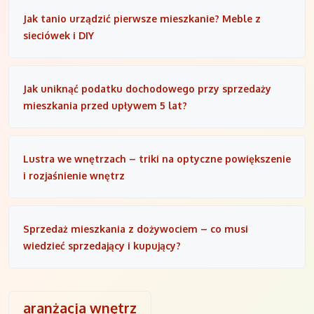
Jak tanio urządzić pierwsze mieszkanie? Meble z
sieciówek i DIY
Jak uniknąć podatku dochodowego przy sprzedaży
mieszkania przed upływem 5 lat?
Lustra we wnętrzach – triki na optyczne powiększenie
i rozjaśnienie wnętrz
Sprzedaż mieszkania z dożywociem – co musi
wiedzieć sprzedający i kupujący?
aranżacja wnętrz