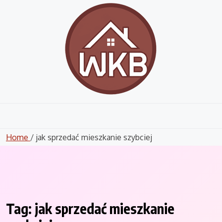
Skip
to
content
Home
/ jak sprzedać mieszkanie szybciej
Tag:
jak sprzedać mieszkanie