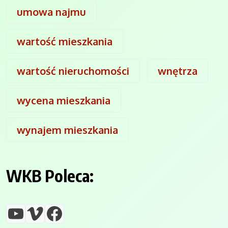
umowa najmu
wartość mieszkania
wartość nieruchomości
wnętrza
wycena mieszkania
wynajem mieszkania
WKB Poleca:
YouTube
Vimeo
Facebook