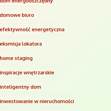
dom energooszczędny
domowe biuro
efektywność energetyczna
eksmisja lokatora
home staging
inspiracje wnętrzarskie
inteligentny dom
inwestowanie w nieruchomości