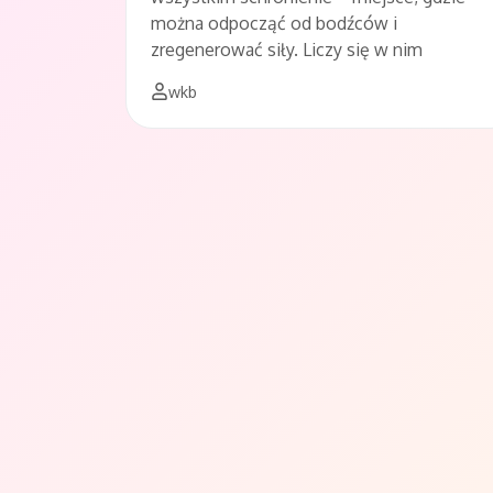
można odpocząć od bodźców i
zregenerować siły. Liczy się w nim
wkb