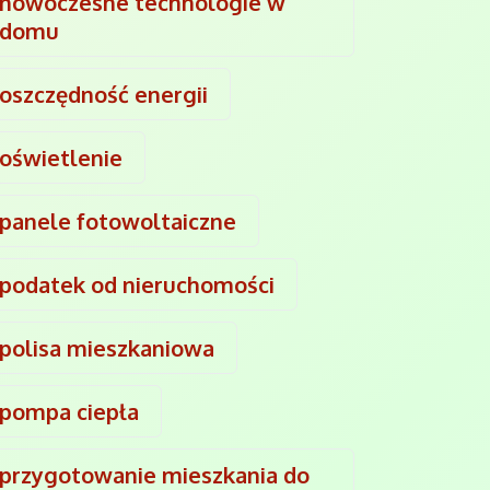
nowoczesne technologie w
domu
oszczędność energii
oświetlenie
panele fotowoltaiczne
podatek od nieruchomości
polisa mieszkaniowa
pompa ciepła
przygotowanie mieszkania do