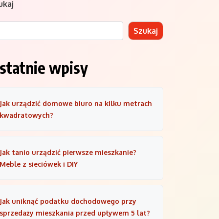
ukaj
Szukaj
statnie wpisy
Jak urządzić domowe biuro na kilku metrach
kwadratowych?
Jak tanio urządzić pierwsze mieszkanie?
Meble z sieciówek i DIY
Jak uniknąć podatku dochodowego przy
sprzedaży mieszkania przed upływem 5 lat?