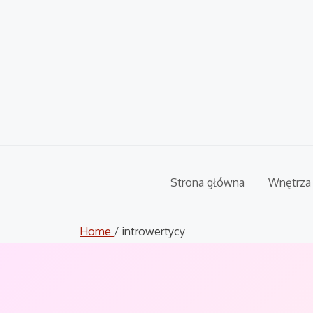
Skip
to
content
Strona główna
Wnętrza
Home
/ introwertycy