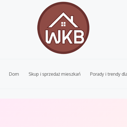
Dom
Skup i sprzedaż mieszkań
Porady i trendy dl