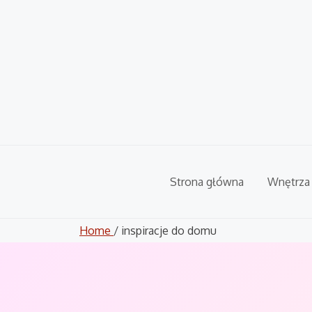
Skip
to
content
Strona główna
Wnętrza
Home
/ inspiracje do domu