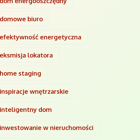
dom energooszczędny
domowe biuro
efektywność energetyczna
eksmisja lokatora
home staging
inspiracje wnętrzarskie
inteligentny dom
inwestowanie w nieruchomości