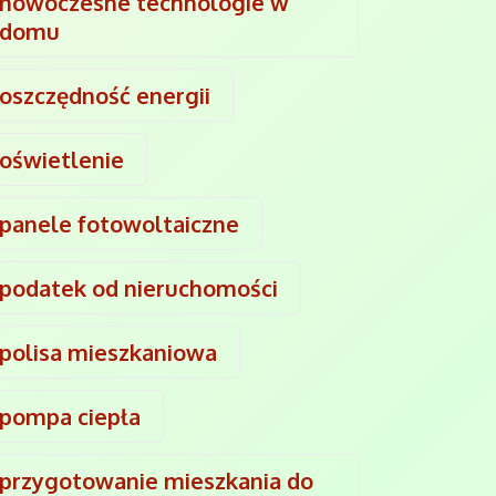
nowoczesne technologie w
domu
oszczędność energii
oświetlenie
panele fotowoltaiczne
podatek od nieruchomości
polisa mieszkaniowa
pompa ciepła
przygotowanie mieszkania do