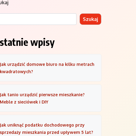
ukaj
Szukaj
statnie wpisy
Jak urządzić domowe biuro na kilku metrach
kwadratowych?
Jak tanio urządzić pierwsze mieszkanie?
Meble z sieciówek i DIY
Jak uniknąć podatku dochodowego przy
sprzedaży mieszkania przed upływem 5 lat?