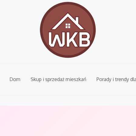
Dom
Skup i sprzedaż mieszkań
Porady i trendy dl