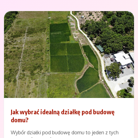
Jak wybrać idealną działkę pod budowę
domu?
Wybór działki pod budowę domu to jeden z tych