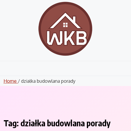
Skip
to
content
Home
/ działka budowlana porady
Tag:
działka budowlana porady