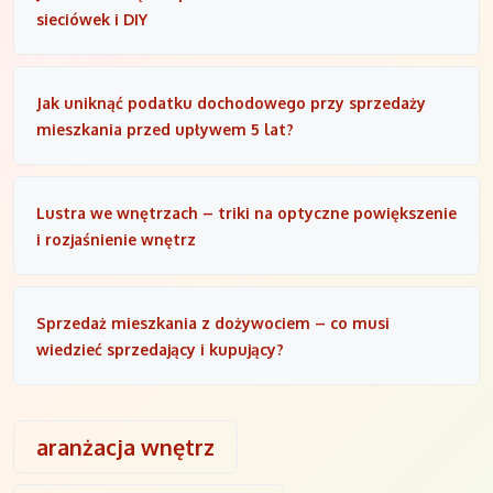
sieciówek i DIY
Jak uniknąć podatku dochodowego przy sprzedaży
mieszkania przed upływem 5 lat?
Lustra we wnętrzach – triki na optyczne powiększenie
i rozjaśnienie wnętrz
Sprzedaż mieszkania z dożywociem – co musi
wiedzieć sprzedający i kupujący?
aranżacja wnętrz