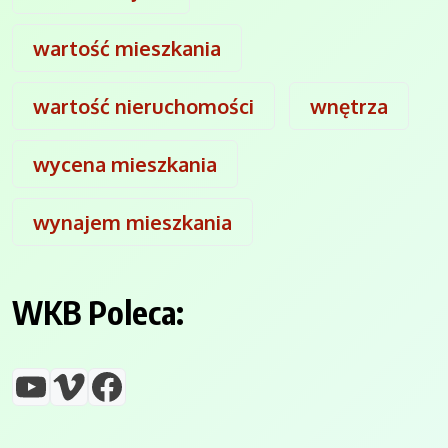
wartość mieszkania
wartość nieruchomości
wnętrza
wycena mieszkania
wynajem mieszkania
WKB Poleca:
YouTube
Vimeo
Facebook