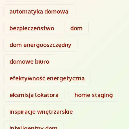
automatyka domowa
bezpieczeństwo
dom
dom energooszczędny
domowe biuro
efektywność energetyczna
eksmisja lokatora
home staging
inspiracje wnętrzarskie
inteligentny dom