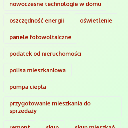
nowoczesne technologie w domu
oszczędność energii
oświetlenie
panele fotowoltaiczne
podatek od nieruchomości
polisa mieszkaniowa
pompa ciepła
przygotowanie mieszkania do
sprzedaży
remont
skup
skup mieszkań