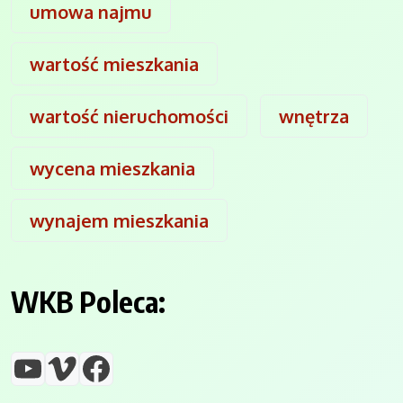
umowa najmu
wartość mieszkania
wartość nieruchomości
wnętrza
wycena mieszkania
wynajem mieszkania
WKB Poleca:
YouTube
Vimeo
Facebook