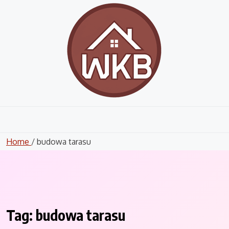
Skip
to
content
Home
/ budowa tarasu
Tag:
budowa tarasu