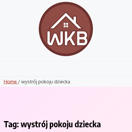
Skip
to
content
Home
/ wystrój pokoju dziecka
Tag:
wystrój pokoju dziecka