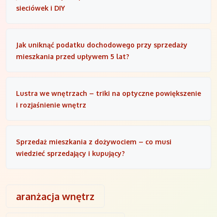
sieciówek i DIY
Jak uniknąć podatku dochodowego przy sprzedaży
mieszkania przed upływem 5 lat?
Lustra we wnętrzach – triki na optyczne powiększenie
i rozjaśnienie wnętrz
Sprzedaż mieszkania z dożywociem – co musi
wiedzieć sprzedający i kupujący?
aranżacja wnętrz