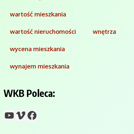
wartość mieszkania
wartość nieruchomości
wnętrza
wycena mieszkania
wynajem mieszkania
WKB Poleca:
YouTube
Vimeo
Facebook