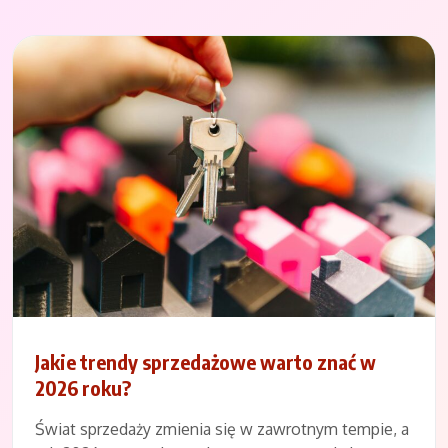
Jakie trendy sprzedażowe warto znać w
2026 roku?
Świat sprzedaży zmienia się w zawrotnym tempie, a