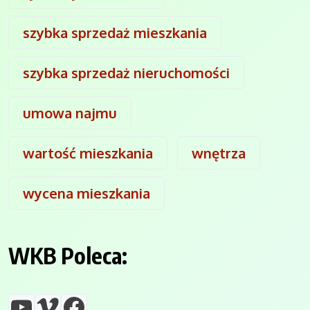
szybka sprzedaż mieszkania
szybka sprzedaż nieruchomości
umowa najmu
wartość mieszkania
wnętrza
wycena mieszkania
WKB Poleca:
YouTube
Vimeo
Facebook