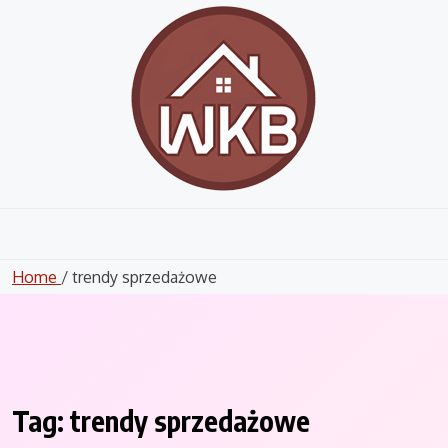
Skip
to
content
Home
/ trendy sprzedażowe
Tag:
trendy sprzedażowe