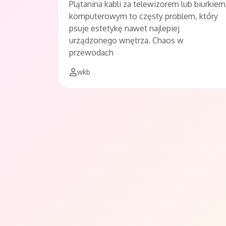
Plątanina kabli za telewizorem lub biurkiem
komputerowym to częsty problem, który
psuje estetykę nawet najlepiej
urządzonego wnętrza. Chaos w
przewodach
wkb