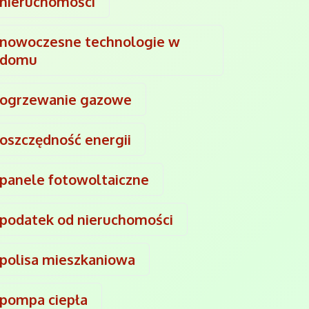
nieruchomości
nowoczesne technologie w
domu
ogrzewanie gazowe
oszczędność energii
panele fotowoltaiczne
podatek od nieruchomości
polisa mieszkaniowa
pompa ciepła