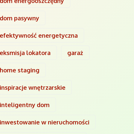
dom energooszczędny
dom pasywny
efektywność energetyczna
eksmisja lokatora
garaż
home staging
inspiracje wnętrzarskie
inteligentny dom
inwestowanie w nieruchomości