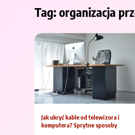
Tag:
organizacja p
Jak ukryć kable od telewizora i
komputera? Sprytne sposoby