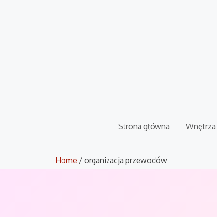
Skip
to
content
Strona główna
Wnętrza
Home
/ organizacja przewodów