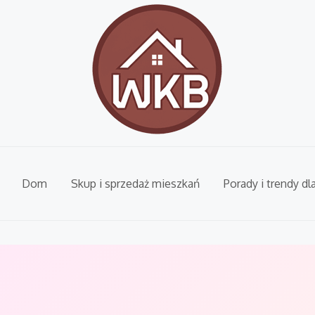
Dom
Skup i sprzedaż mieszkań
Porady i trendy dl