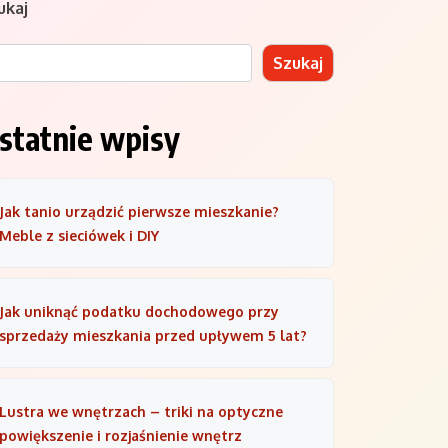
ukaj
Szukaj
statnie wpisy
Jak tanio urządzić pierwsze mieszkanie?
Meble z sieciówek i DIY
Jak uniknąć podatku dochodowego przy
sprzedaży mieszkania przed upływem 5 lat?
Lustra we wnętrzach – triki na optyczne
powiększenie i rozjaśnienie wnętrz