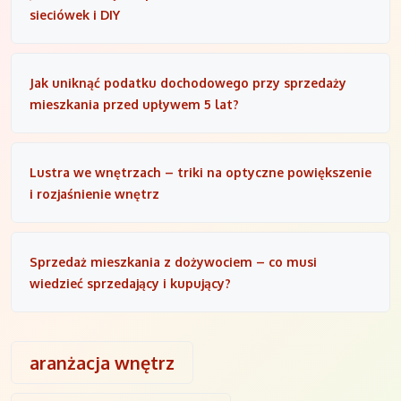
sieciówek i DIY
Jak uniknąć podatku dochodowego przy sprzedaży
mieszkania przed upływem 5 lat?
Lustra we wnętrzach – triki na optyczne powiększenie
i rozjaśnienie wnętrz
Sprzedaż mieszkania z dożywociem – co musi
wiedzieć sprzedający i kupujący?
aranżacja wnętrz