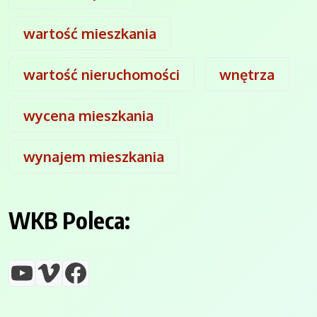
wartość mieszkania
wartość nieruchomości
wnętrza
wycena mieszkania
wynajem mieszkania
WKB Poleca:
YouTube
Vimeo
Facebook