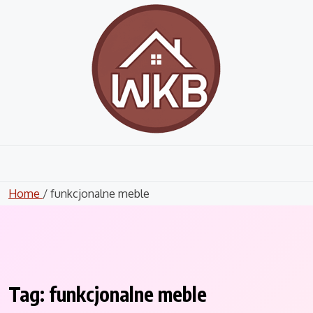
Skip
to
content
Home
/ funkcjonalne meble
Tag:
funkcjonalne meble