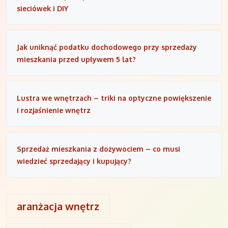
sieciówek i DIY
Jak uniknąć podatku dochodowego przy sprzedaży
mieszkania przed upływem 5 lat?
Lustra we wnętrzach – triki na optyczne powiększenie
i rozjaśnienie wnętrz
Sprzedaż mieszkania z dożywociem – co musi
wiedzieć sprzedający i kupujący?
aranżacja wnętrz