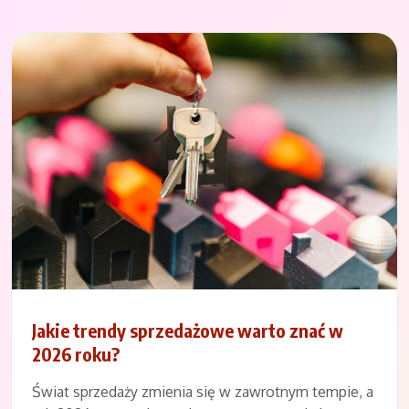
Jakie trendy sprzedażowe warto znać w
2026 roku?
Świat sprzedaży zmienia się w zawrotnym tempie, a