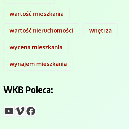
wartość mieszkania
wartość nieruchomości
wnętrza
wycena mieszkania
wynajem mieszkania
WKB Poleca:
YouTube
Vimeo
Facebook