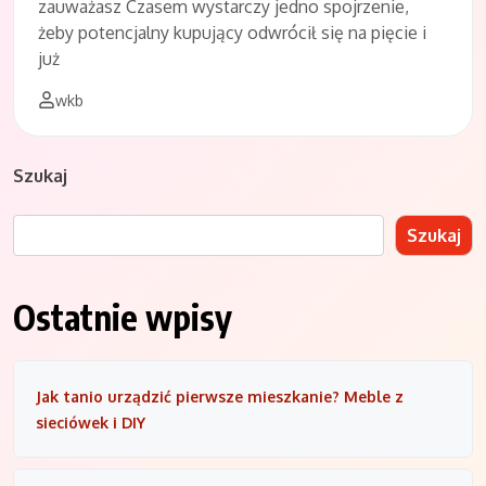
zauważasz Czasem wystarczy jedno spojrzenie,
żeby potencjalny kupujący odwrócił się na pięcie i
już
wkb
Szukaj
Szukaj
Ostatnie wpisy
Jak tanio urządzić pierwsze mieszkanie? Meble z
sieciówek i DIY