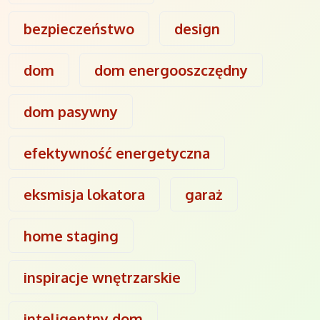
bezpieczeństwo
design
dom
dom energooszczędny
dom pasywny
efektywność energetyczna
eksmisja lokatora
garaż
home staging
inspiracje wnętrzarskie
inteligentny dom