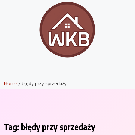
Skip
to
content
Home
/ błędy przy sprzedaży
Tag:
błędy przy sprzedaży