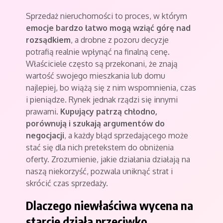
Sprzedaż nieruchomości to proces, w którym
emocje bardzo łatwo mogą wziąć górę nad
rozsądkiem
, a drobne z pozoru decyzje
potrafią realnie wpłynąć na finalną cenę.
Właściciele często są przekonani, że znają
wartość swojego mieszkania lub domu
najlepiej, bo wiążą się z nim wspomnienia, czas
i pieniądze. Rynek jednak rządzi się innymi
prawami.
Kupujący patrzą chłodno,
porównują i szukają argumentów do
negocjacji
, a każdy błąd sprzedającego może
stać się dla nich pretekstem do obniżenia
oferty. Zrozumienie, jakie działania działają na
naszą niekorzyść, pozwala uniknąć strat i
skrócić czas sprzedaży.
Dlaczego niewłaściwa wycena na
starcie działa przeciwko