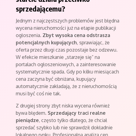
sprzedającemu?
Jednym z najczęstszych problemów jest błędna
wycena nieruchomości już na etapie publikacji
ogłoszenia.
Zbyt wysoka cena odstrasza
potencjalnych kupujących
, sprawiając, że
oferta przez długi czas pozostaje bez odzewu.
W efekcie mieszkanie „starzeje się” na
portalach ogłoszeniowych, a zainteresowanie
systematycznie spada. Gdy po kilku miesiącach
cena zaczyna być obniżana, kupujący
automatycznie zakładają, że z nieruchomością
musi być coś nie tak.
Z drugiej strony zbyt niska wycena również
bywa błędem.
Sprzedający traci realne
pieniądze
, często tylko dlatego, że chciał
sprzedać szybko lub nie sprawdził dokładnie
lokalnego rynku. Profesjonalna analiza cen