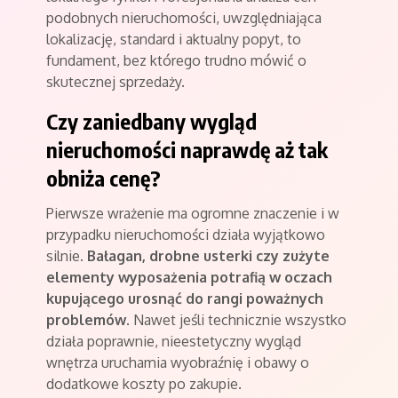
podobnych nieruchomości, uwzględniająca
lokalizację, standard i aktualny popyt, to
fundament, bez którego trudno mówić o
skutecznej sprzedaży.
Czy zaniedbany wygląd
nieruchomości naprawdę aż tak
obniża cenę?
Pierwsze wrażenie ma ogromne znaczenie i w
przypadku nieruchomości działa wyjątkowo
silnie.
Bałagan, drobne usterki czy zużyte
elementy wyposażenia potrafią w oczach
kupującego urosnąć do rangi poważnych
problemów
. Nawet jeśli technicznie wszystko
działa poprawnie, nieestetyczny wygląd
wnętrza uruchamia wyobraźnię i obawy o
dodatkowe koszty po zakupie.