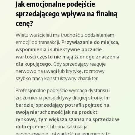
Jak emocjonalne podejście
sprzedającego wpływa na finalną
cenę?
Wielu właścicieli ma trudność z oddzieleniem
emocji od transakcji.
Przywiązanie do miejsca,
wspomnienia i subiektywne poczucie
wartości często nie mają żadnego znaczenia
dla kupującego
. Gdy sprzedający reaguje
nerwowo na uwagi lub krytykę, rozmowy
szybko tracą konstruktywny charakter.
Profesjonalne podejście wymaga dystansu i
zrozumienia perspektywy drugiej strony.
Im
bardziej sprzedający potrafi spojrzeć na
swoją nieruchomość jak na produkt
rynkowy, tym większa szansa na sprzedaż w
dobrej cenie
. Chłodna kalkulacja,
przygotowanie i otwartość na argumenty to