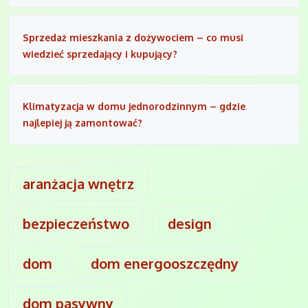
Sprzedaż mieszkania z dożywociem – co musi
wiedzieć sprzedający i kupujący?
Klimatyzacja w domu jednorodzinnym – gdzie
najlepiej ją zamontować?
aranżacja wnętrz
bezpieczeństwo
design
dom
dom energooszczędny
dom pasywny