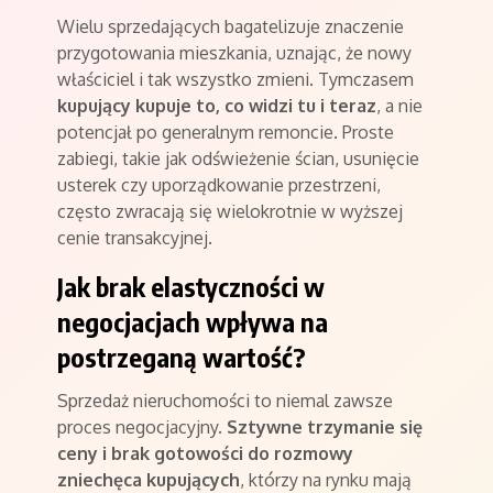
Wielu sprzedających bagatelizuje znaczenie
przygotowania mieszkania, uznając, że nowy
właściciel i tak wszystko zmieni. Tymczasem
kupujący kupuje to, co widzi tu i teraz
, a nie
potencjał po generalnym remoncie. Proste
zabiegi, takie jak odświeżenie ścian, usunięcie
usterek czy uporządkowanie przestrzeni,
często zwracają się wielokrotnie w wyższej
cenie transakcyjnej.
Jak brak elastyczności w
negocjacjach wpływa na
postrzeganą wartość?
Sprzedaż nieruchomości to niemal zawsze
proces negocjacyjny.
Sztywne trzymanie się
ceny i brak gotowości do rozmowy
zniechęca kupujących
, którzy na rynku mają