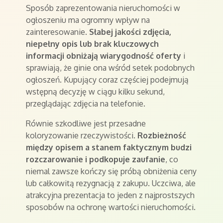
Sposób zaprezentowania nieruchomości w
ogłoszeniu ma ogromny wpływ na
zainteresowanie.
Słabej jakości zdjęcia,
niepełny opis lub brak kluczowych
informacji obniżają wiarygodność oferty
i
sprawiają, że ginie ona wśród setek podobnych
ogłoszeń. Kupujący coraz częściej podejmują
wstępną decyzję w ciągu kilku sekund,
przeglądając zdjęcia na telefonie.
Równie szkodliwe jest przesadne
koloryzowanie rzeczywistości.
Rozbieżność
między opisem a stanem faktycznym budzi
rozczarowanie i podkopuje zaufanie
, co
niemal zawsze kończy się próbą obniżenia ceny
lub całkowitą rezygnacją z zakupu. Uczciwa, ale
atrakcyjna prezentacja to jeden z najprostszych
sposobów na ochronę wartości nieruchomości.