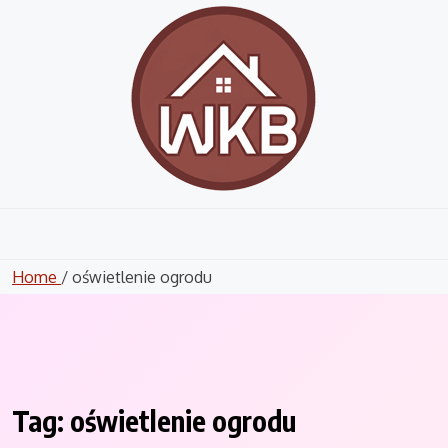
Skip
to
content
Home
/ oświetlenie ogrodu
Tag:
oświetlenie ogrodu