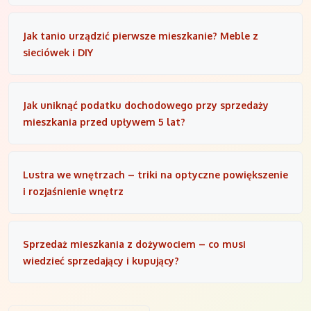
Jak tanio urządzić pierwsze mieszkanie? Meble z
sieciówek i DIY
Jak uniknąć podatku dochodowego przy sprzedaży
mieszkania przed upływem 5 lat?
Lustra we wnętrzach – triki na optyczne powiększenie
i rozjaśnienie wnętrz
Sprzedaż mieszkania z dożywociem – co musi
wiedzieć sprzedający i kupujący?