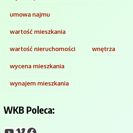
umowa najmu
wartość mieszkania
wartość nieruchomości
wnętrza
wycena mieszkania
wynajem mieszkania
WKB Poleca:
YouTube
Vimeo
Facebook