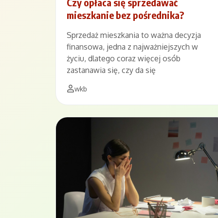
Czy opłaca się sprzedawać
mieszkanie bez pośrednika?
Sprzedaż mieszkania to ważna decyzja
finansowa, jedna z najważniejszych w
życiu, dlatego coraz więcej osób
zastanawia się, czy da się
wkb