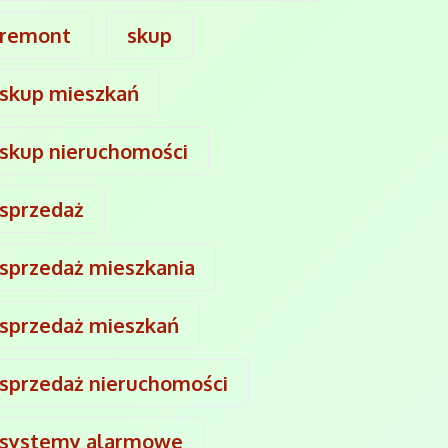
remont
skup
skup mieszkań
skup nieruchomości
sprzedaż
sprzedaż mieszkania
sprzedaż mieszkań
sprzedaż nieruchomości
systemy alarmowe