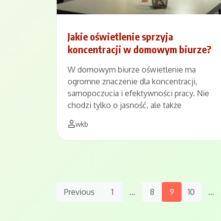
Jakie oświetlenie sprzyja
koncentracji w domowym biurze?
W domowym biurze oświetlenie ma
ogromne znaczenie dla koncentracji,
samopoczucia i efektywności pracy. Nie
chodzi tylko o jasność, ale także
wkb
Posts
Previous
1
…
8
9
10
…
Navigation