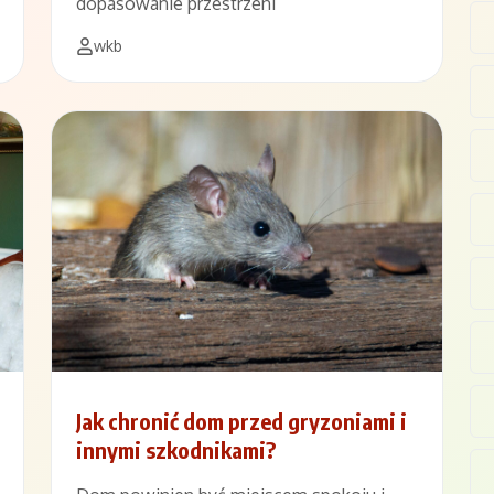
dopasowanie przestrzeni
wkb
Jak chronić dom przed gryzoniami i
innymi szkodnikami?