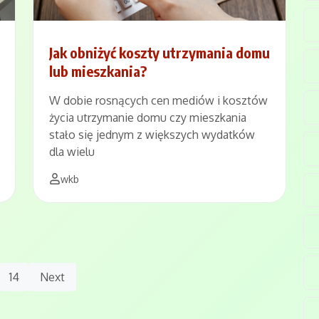
Jak obniżyć koszty utrzymania domu
lub mieszkania?
W dobie rosnących cen mediów i kosztów
życia utrzymanie domu czy mieszkania
stało się jednym z większych wydatków
dla wielu
wkb
14
Next