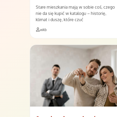
Stare mieszkania mają w sobie coś, czego
nie da się kupić w katalogu – historię,
klimat i duszę, które czuć
wkb