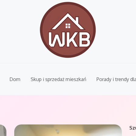
Dom
Skup i sprzedaż mieszkań
Porady i trendy dl
Sz