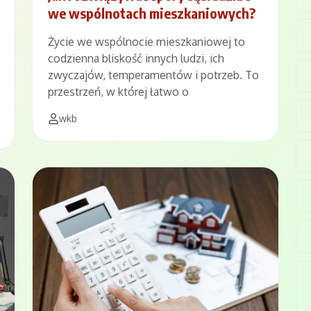
we wspólnotach mieszkaniowych?
Życie we wspólnocie mieszkaniowej to
codzienna bliskość innych ludzi, ich
zwyczajów, temperamentów i potrzeb. To
przestrzeń, w której łatwo o
wkb