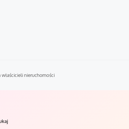
a właścicieli nieruchomości
ukaj