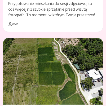
Przygotowanie mieszkania do sesji zdjęciowej to
coś więcej niż szybkie sprzątanie przed wizytą
fotografa. To moment, w którym Twoja przestrzeń
wkb