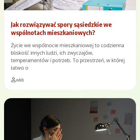
Jak rozwiązywać spory sąsiedzkie we
wspólnotach mieszkaniowych?
Życie we wspólnocie mieszkaniowej to codzienna
bliskość innych ludzi, ich zwyczajów,
temperamentów i potrzeb. To przestrzeń, w której
łatwo o
wkb