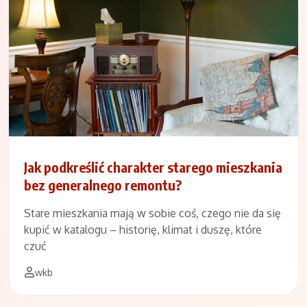
Jak podkreślić charakter starego mieszkania
bez generalnego remontu?
Stare mieszkania mają w sobie coś, czego nie da się
kupić w katalogu – historię, klimat i duszę, które
czuć
wkb